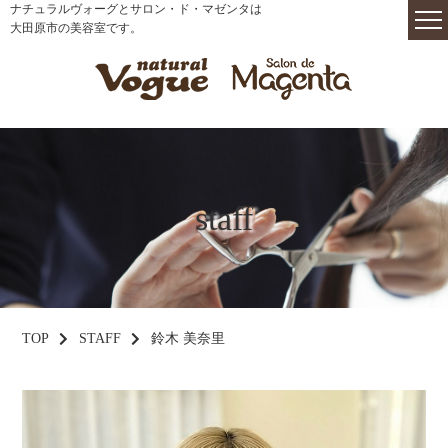
ナチュラルヴォーグとサロン・ド・マゼンタは
大田原市の美容室です。
staff
TOP
STAFF
鈴木 美奈里